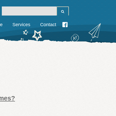
ie
Services
Contact
ômes?