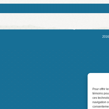
2016
Pour offrir 
témoins pour
ces technolo
navigation ou
consentement