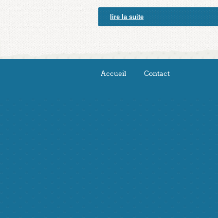
lire la suite
Accueil
Contact