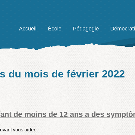
Facebook
Accueil
École
Pédagogie
Démocrat
es du mois de
février 2022
nfant de moins de 12 ans a des sympt
uvant vous aider.