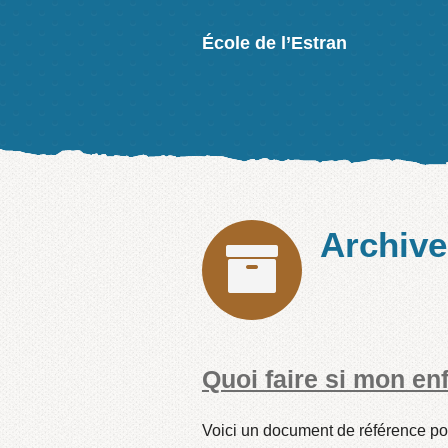
École de l’Estran
Archiv
Quoi faire si mon e
Voici un document de référence po