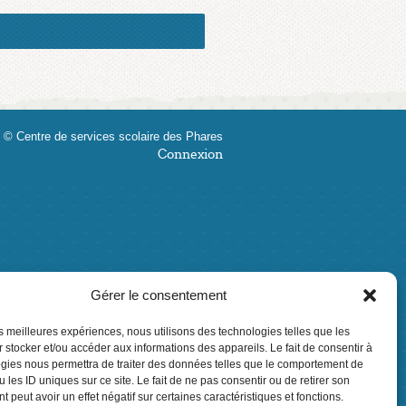
 © Centre de services scolaire des Phares
Connexion
Gérer le consentement
les meilleures expériences, nous utilisons des technologies telles que les
 stocker et/ou accéder aux informations des appareils. Le fait de consentir à
gies nous permettra de traiter des données telles que le comportement de
 les ID uniques sur ce site. Le fait de ne pas consentir ou de retirer son
 peut avoir un effet négatif sur certaines caractéristiques et fonctions.