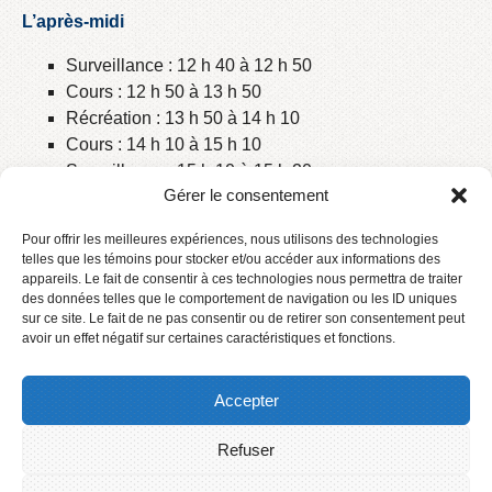
L’après-midi
Surveillance : 12 h 40 à 12 h 50
Cours : 12 h 50 à 13 h 50
Récréation : 13 h 50 à 14 h 10
Cours : 14 h 10 à 15 h 10
Surveillance : 15 h 10 à 15 h 20
Gérer le consentement
Horaire du secrétariat
Pour offrir les meilleures expériences, nous utilisons des technologies
07 h 45 à 11 h 30
telles que les témoins pour stocker et/ou accéder aux informations des
appareils. Le fait de consentir à ces technologies nous permettra de traiter
12 h 30 à 15 h 45
des données telles que le comportement de navigation ou les ID uniques
sur ce site. Le fait de ne pas consentir ou de retirer son consentement peut
avoir un effet négatif sur certaines caractéristiques et fonctions.
Accepter
Refuser