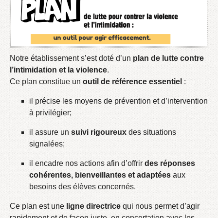
Notre établissement s’est doté d’un
plan de lutte contre
l’intimidation et la violence
.
Ce plan constitue un
outil de référence essentiel
:
il précise les moyens de prévention et d’intervention
à privilégier;
il assure un
suivi rigoureux
des situations
signalées;
il encadre nos actions afin d’offrir
des réponses
cohérentes, bienveillantes et adaptées
aux
besoins des élèves concernés.
Ce plan est une
ligne directrice
qui nous permet d’agir
rapidement et de façon juste, en concertation avec les