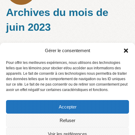
Archives du mois de
juin 2023
Gérer le consentement
Listes des articles scolaires
Pour offrir les meilleures expériences, nous utilisons des technologies
2023-2024
telles que les témoins pour stocker et/ou accéder aux informations des
appareils. Le fait de consentir à ces technologies nous permettra de traiter
des données telles que le comportement de navigation ou les ID uniques
Les listes 2023-2024 sont maintenant disponibles !
sur ce site. Le fait de ne pas consentir ou de retirer son consentement peut
avoir un effet négatif sur certaines caractéristiques et fonctions.
lire la suite
Accepter
Refuser
Accueil
Contact
Voir les préférences