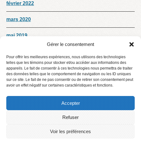
février 2022
mars 2020
mai 2019
Gérer le consentement
avril 2019
Pour offrir les meilleures expériences, nous utilisons des technologies
telles que les témoins pour stocker et/ou accéder aux informations des
janvier 2019
appareils. Le fait de consentir à ces technologies nous permettra de traiter
des données telles que le comportement de navigation ou les ID uniques
sur ce site. Le fait de ne pas consentir ou de retirer son consentement peut
mai 2018
avoir un effet négatif sur certaines caractéristiques et fonctions.
Accepter
Refuser
Accueil
Contact
Voir les préférences