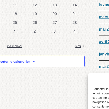
nements
évènements
évènements
évènements
évènements
0
0
0
0
11
12
13
14
févri
nements
évènements
évènements
évènements
évènements
0
0
0
0
18
19
20
21
mars
nement
évènements
évènements
évènements
évènements
0
0
0
0
25
26
27
28
nements
évènements
évènements
évènements
évènements
mai 
0
0
0
0
1
2
3
4
nements
évènements
évènements
évènements
évènements
avril
Ce mois-ci
Nov
janvi
orter le calendrier
mai 
Pour offrir 
témoins pour
ces technolo
navigation ou
consentement